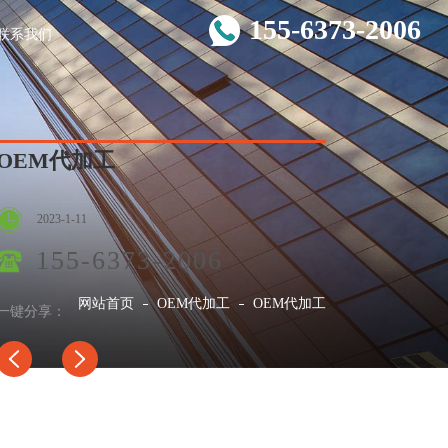
155-6373-2006
联系我们
OEM代加工
2023-1-11
155-6373-2006
网站首页
OEM代加工
OEM代加工
一键分享：