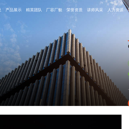
悦
产品展示
精英团队
厂容厂貌
荣誉资质
讲师风采
人力资源