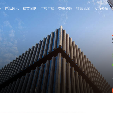
悦
产品展示
精英团队
厂容厂貌
荣誉资质
讲师风采
人力资源