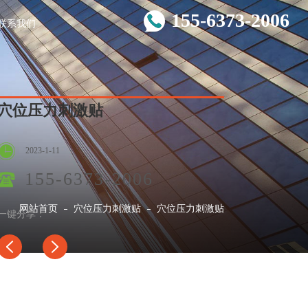
155-6373-2006
联系我们
穴位压力刺激贴
2023-1-11
155-6373-2006
网站首页
穴位压力刺激贴
穴位压力刺激贴
一键分享：